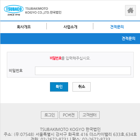
회사개요
사업소개
견적문의
견적문의
를 입력해주십시오.
비밀번호
비밀번호
확인
취소
로그인
PC버젼
고객센터
TSUBAKIMOTO KOGYO 한국법인
주소: (우:07548) 서울특별시 강서구 화곡로 416 더스카이밸리 633호,634호
전화: 02-2672-8731 | 팩스: 02-2672-8733